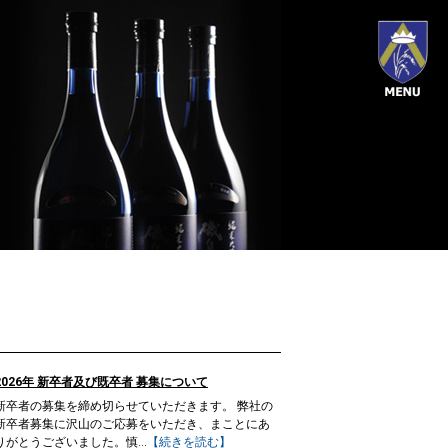
2026年 新卒者及び既卒者 募集について
新卒者の募集を締め切らせていただきます。 弊社の
新卒者募集に沢山のご応募をいただき、まことにあ
りがとうございました。慎...
【続きを読む】