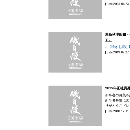
| Date:2025.06.23 
東条秋津田圃・
す。
...
【続きを読む
| Date:2019.09.27 
2019年正社員
新卒者の募集を
新卒者募集に沢
りがとうございま
| Date:2018.12.11 