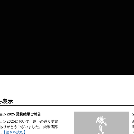
を表示
ン2025 受賞結果ご報告
ョン2025において、以下の通り受賞
ありがとうございました。 純米酒部
.
【続きを読む】