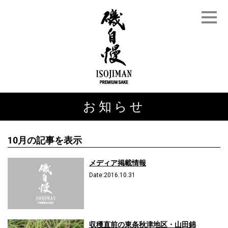
お知らせ
10月の記事を表示
メディア掲載情報
Date:2016.10.31
収穫直前の東条秋津地区・山田錦