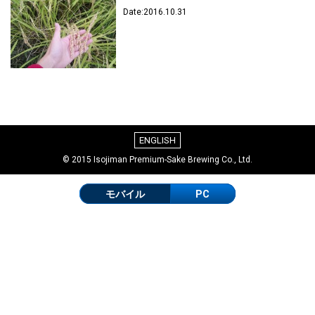
Date:2016.10.31
ENGLISH
© 2015 Isojiman Premium-Sake Brewing Co., Ltd.
モバイル
PC